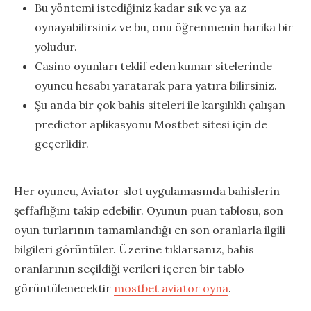
Bu yöntemi istediğiniz kadar sık ve ya az
oynayabilirsiniz ve bu, onu öğrenmenin harika bir
yoludur.
Casino oyunları teklif eden kumar sitelerinde
oyuncu hesabı yaratarak para yatıra bilirsiniz.
Şu anda bir çok bahis siteleri ile karşılıklı çalışan
predictor aplikasyonu Mostbet sitesi için de
geçerlidir.
Her oyuncu, Aviator slot uygulamasında bahislerin
şeffaflığını takip edebilir. Oyunun puan tablosu, son
oyun turlarının tamamlandığı en son oranlarla ilgili
bilgileri görüntüler. Üzerine tıklarsanız, bahis
oranlarının seçildiği verileri içeren bir tablo
görüntülenecektir
mostbet aviator oyna
.