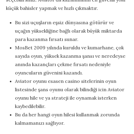
küçük bahisler yapmak ve hızlı çıkmaktır.
Bu sizi uçuşların eşsiz dünyasına götürür ve
uçağın yüksekliğine bağlı olarak büyük miktarda
para kazanma fırsatı sunar.
MosBet 2009 yılında kuruldu ve kumarhane, çok
sayıda oyun, yüksek kazanma şansı ve neredeyse
anında kazançları çekme fırsatı nedeniyle
oyuncuların güvenini kazandı.
Aviator oyunu esasen casino sitelerinin oyun
listesinde şans oyunu olarak bilindiği icin Aviator
oyunu hile ve ya strateji ile oynamak isterken
kaybedilebilir.
Bu da her hangi oyun hilesi kullanmak zorunda
kalmamanızı sağlıyor.