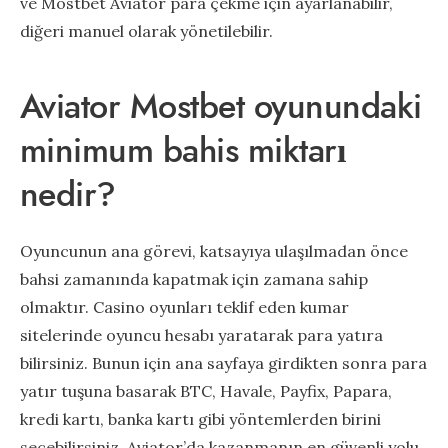
ve Mostbet Aviator para çekme için ayarlanabilir,
diğeri manuel olarak yönetilebilir.
Aviator Mostbet oyunundaki
minimum bahis miktarı
nedir?
Oyuncunun ana görevi, katsayıya ulaşılmadan önce
bahsi zamanında kapatmak için zamana sahip
olmaktır. Casino oyunları teklif eden kumar
sitelerinde oyuncu hesabı yaratarak para yatıra
bilirsiniz. Bunun için ana sayfaya girdikten sonra para
yatır tuşuna basarak BTC, Havale, Payfix, Papara,
kredi kartı, banka kartı gibi yöntemlerden birini
seçebilirsiniz. Aviator’da kazanmanın en güvenli yolu