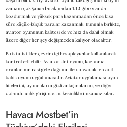
başara bilin. En iyi aviator oyunu taktiği şudur ki oyun
zamanı çok şansa bırakmadan 1.10 gibi oranda
bozdurmak ve yüksek para kazanmadan önce kısa
süre küçük-küçük paralar kazanmak. Bununla birlikte,
aviator oyununun kalitesi de ve hızı da dahil olmak
üzere diğer her şey değişmeden kalıyor olacaktır.
Bu istatistikler çevrim içi hesaplayıcılar kullanılarak
kontrol edilebilir. Aviator slot oyunu, kazanma
oranlarının rastgele dağılımı ile dünyadaki en adil
bahis oyunu uygulamasıdır. Aviator uygulaması oyun
hilelerini, oyuncuların gizli anlaşmalarını, ve diğer
dolandırıcılık girişimlerini kesinlikle imkansız kılar.
Havacı Mostbet’in