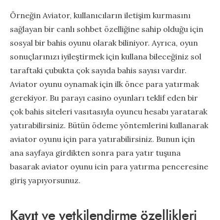
Örneğin Aviator, kullanıcıların iletişim kurmasını
sağlayan bir canlı sohbet özelliğine sahip olduğu için
sosyal bir bahis oyunu olarak biliniyor. Ayrıca, oyun
sonuçlarınızı iyileştirmek için kullana bileceğiniz sol
taraftaki çubukta çok sayıda bahis sayısı vardır.
Aviator oyunu oynamak için ilk önce para yatırmak
gerekiyor. Bu parayı casino oyunları teklif eden bir
çok bahis siteleri vasıtasıyla oyuncu hesabı yaratarak
yatırabilirsiniz. Bütün ödeme yöntemlerini kullanarak
aviator oyunu için para yatırabilirsiniz. Bunun için
ana sayfaya girdikten sonra para yatır tuşuna
basarak aviator oyunu icin para yatırma penceresine
giriş yapıyorsunuz.
Kayıt ve yetkilendirme özellikleri