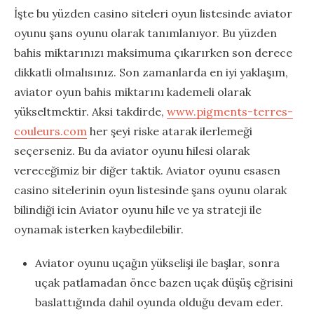
İşte bu yüzden casino siteleri oyun listesinde aviator
oyunu şans oyunu olarak tanımlanıyor. Bu yüzden
bahis miktarınızı maksimuma çıkarırken son derece
dikkatli olmalısınız. Son zamanlarda en iyi yaklaşım,
aviator oyun bahis miktarını kademeli olarak
yükseltmektir. Aksi takdirde,
www.pigments-terres-
couleurs.com
her şeyi riske atarak ilerlemeği
seçerseniz. Bu da aviator oyunu hilesi olarak
vereceğimiz bir diğer taktik. Aviator oyunu esasen
casino sitelerinin oyun listesinde şans oyunu olarak
bilindiği icin Aviator oyunu hile ve ya strateji ile
oynamak isterken kaybedilebilir.
Aviator oyunu uçağın yükselişi ile başlar, sonra
uçak patlamadan önce bazen uçak düşüş eğrisini
baslattığında dahil oyunda olduğu devam eder.