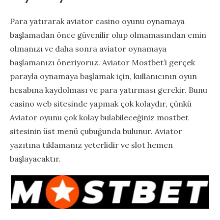
Para yatırarak aviator casino oyunu oynamaya
başlamadan önce güvenilir olup olmamasından emin
olmanızı ve daha sonra aviator oynamaya
başlamanızı öneriyoruz. Aviator Mostbet’i gerçek
parayla oynamaya başlamak için, kullanıcının oyun
hesabına kaydolması ve para yatırması gerekir. Bunu
casino web sitesinde yapmak çok kolaydır, çünkü
Aviator oyunu çok kolay bulabileceğiniz mostbet
sitesinin üst menü çubuğunda bulunur. Aviator
yazıtına tıklamanız yeterlidir ve slot hemen
başlayacaktır.