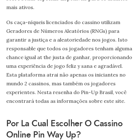
mais ativos.
Os caça-níqueis licenciados do cassino utilizam
Geradores de Números Aleatórios (RNGs) para
garantir a justiça e a aleatoriedade nos jogos. Isto
responsable que todos os jogadores tenham alguma
chance igual at the justa de ganhar, proporcionando
uma experiência de jogo feliz y sana e agradável.
Esta plataforma atrai não apenas os iniciantes no
mundo 2 cassinos, mas também os jogadores
experientes. Nesta resenha do Pin-Up Brasil, você
encontrará todas as informações sobre este site.
Por La Cual Escolher O Cassino
Online Pin Way Up?