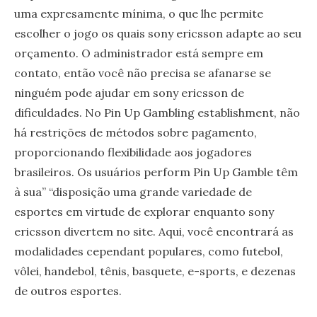
uma expresamente mínima, o que lhe permite
escolher o jogo os quais sony ericsson adapte ao seu
orçamento. O administrador está sempre em
contato, então você não precisa se afanarse se
ninguém pode ajudar em sony ericsson de
dificuldades. No Pin Up Gambling establishment, não
há restrições de métodos sobre pagamento,
proporcionando flexibilidade aos jogadores
brasileiros. Os usuários perform Pin Up Gamble têm
à sua” “disposição uma grande variedade de
esportes em virtude de explorar enquanto sony
ericsson divertem no site. Aqui, você encontrará as
modalidades cependant populares, como futebol,
vôlei, handebol, tênis, basquete, e-sports, e dezenas
de outros esportes.