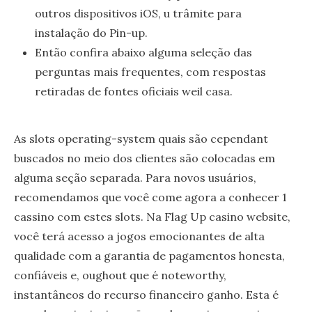
outros dispositivos iOS, u trâmite para
instalação do Pin-up.
Então confira abaixo alguma seleção das
perguntas mais frequentes, com respostas
retiradas de fontes oficiais weil casa.
As slots operating-system quais são cependant
buscados no meio dos clientes são colocadas em
alguma seção separada. Para novos usuários,
recomendamos que você come agora a conhecer 1
cassino com estes slots. Na Flag Up casino website,
você terá acesso a jogos emocionantes de alta
qualidade com a garantia de pagamentos honesta,
confiáveis e, oughout que é noteworthy,
instantâneos do recurso financeiro ganho. Esta é