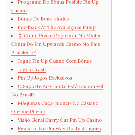
Programa De Bônus Posible Pin Up
Casino
Bônus De Boas-vindas
Feedback At The Avaliações Pinup
🌀 Como Posso Depositar Na Minha
Conta Do Pin Upwards Casino No País
Brasileiro?
Jogue Pin Up Casino Com Bônus
Jogos Crash
Pin Up Jogos Exclusivos
O Suporte Ao Cliente Está Disponível
No Brasil?
Máquinas Caça-níqueis De Cassino
On-line Pin-up
Visão Geral Carry Out Pin Up Casino
Registro No Pin Way Up: Instruções