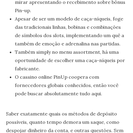
mirar apresentando o recebimento sobre bônus
Pin-up.
Apesar de ser um modelo de caça-níqueis, foge
das tradicionais linhas, bobinas e combinações
de símbolos dos slots, implementando um quê a
também de emoção e adrenalina nas partidas.
Também simply no menu assortment, há uma
oportunidade de escolher uma caça-níqueis por
fabricante.
O cassino online PinUp coopera com
fornecedores globais conhecidos, então você
pode buscar absolutamente tudo aqui.
Saber exatamente quais os métodos de depósito
possíveis, quanto tempo demora um saque, como
despojar dinheiro da conta, e outras questões. Sem