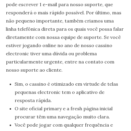
pode escrever 1 e-mail para nosso suporte, que
responderá o mais rápido possível. Por último, mas
não pequeno importante, também criamos uma
linha telefônica direta para os quais você possa falar
diretamente com nossa equipe de suporte. Se você
estiver jogando online no ano de nosso cassino
electronic tiver uma dúvida ou problema
particularmente urgente, entre na contato com
nosso suporte ao cliente.
Sim, o cassino é otimizado em virtude de telas
pequenas electronic tem o aplicativo de
resposta rápida.
O site oficial primary e a fresh página inicial
procurar têm uma navegação muito clara.
Você pode jogar com qualquer frequência e