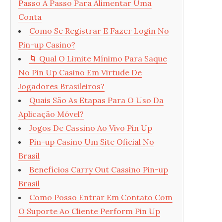
Passo A Passo Para Alimentar Uma
Conta
Como Se Registrar E Fazer Login No
Pin-up Casino?
🌀 Qual O Limite Mínimo Para Saque
No Pin Up Casino Em Virtude De
Jogadores Brasileiros?
Quais São As Etapas Para O Uso Da
Aplicação Móvel?
Jogos De Cassino Ao Vivo Pin Up
Pin-up Casino Um Site Oficial No
Brasil
Benefícios Carry Out Cassino Pin-up
Brasil
Como Posso Entrar Em Contato Com
O Suporte Ao Cliente Perform Pin Up