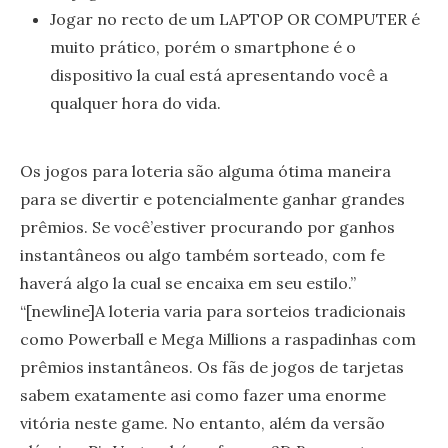
Jogar no recto de um LAPTOP OR COMPUTER é
muito prático, porém o smartphone é o
dispositivo la cual está apresentando você a
qualquer hora do vida.
Os jogos para loteria são alguma ótima maneira
para se divertir e potencialmente ganhar grandes
prêmios. Se você’estiver procurando por ganhos
instantâneos ou algo também sorteado, com fe
haverá algo la cual se encaixa em seu estilo.”
“[newline]A loteria varia para sorteios tradicionais
como Powerball e Mega Millions a raspadinhas com
prêmios instantâneos. Os fãs de jogos de tarjetas
sabem exatamente asi como fazer uma enorme
vitória neste game. No entanto, além da versão