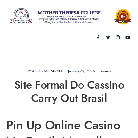
MAIN MENU
Written by
SSR ADMIN
•
January 20, 2025
•
casino
Site Formal Do Cassino
Carry Out Brasil
Pin Up Online Casino