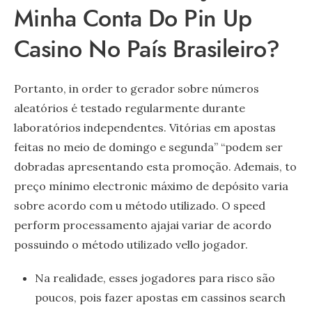
Minha Conta Do Pin Up
Casino No País Brasileiro?
Portanto, in order to gerador sobre números
aleatórios é testado regularmente durante
laboratórios independentes. Vitórias em apostas
feitas no meio de domingo e segunda” “podem ser
dobradas apresentando esta promoção. Ademais, to
preço mínimo electronic máximo de depósito varia
sobre acordo com u método utilizado. O speed
perform processamento ajajai variar de acordo
possuindo o método utilizado vello jogador.
Na realidade, esses jogadores para risco são
poucos, pois fazer apostas em cassinos search