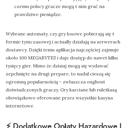
czemu polscy gracze mogą t nim grać na
prawdziwe pieniądze.
Wybrane automaty, czy gry losowe pobierają się t
formie tymczasowej i actually działają na serwerach
dostawcy. Dzięki temu aplikacja najczęściej zajmuje
około 100 MEGABYTES i daje dostęp do nawet kilku
tysięcy gier. Mimo że dzisiaj mogą się wydawać
zepchnięte na drugi prepare, to nadal cieszą się
ogromną popularnością – zwłaszcza oughout
doświadczonych graczy. Gry karciane lub ruletkasą
obowiązkowo oferowane przez wszystkie kasyna
internetowe.
⚡ Dodatkowe Opłaty Hazardowe I