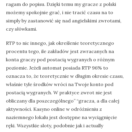
ragam do popisu. Dzięki temu my gracze z polski
możemy spokojnie grać, i nie tracić czasu na to
simply by zastanowić się nad angielskimi zwrotami,
czy słówkami.
RTP to nic innego, jak określenie teoretycznego
procentu tego, ile zakładów jest zwracanych na
konta graczy pod postacią wygranych o różnym
poziomie. Jeżeli automat posiada RTP 96% to
oznacza to, że teoretycznie w długim okresie czasu,
właśnie tyle środków wróci na Twoje konto pod
postacią wygranych. W praktyce zwrot nie jest
obliczany dla poszczególnego” “gracza, a dla całej
aktywności. Kasyno online w odróżnieniu z
naziemnego lokalu jest dostępne na wyciągnięcie
ręki. Wszystkie sloty, podobnie jak i actually