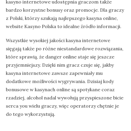
kasyno internetowe udostępnia graczom także
bardzo korzystne bonusy oraz promocje. Dla graczy
z Polski, którzy szukają najlepszego kasyna online,
website Kasyno Polska to idealne źródło informacji.
Wszystkie wysokiej jakości kasyna internetowe
sięgają także po różne niestandardowe rozwiązania,
które sprawią, że danger online staje się jeszcze
przyjemniejszy. Dzięki nim gracz czuje się, jakby
kasyna internetowe zawsze zapewniały mu
dodatkowe możliwości wygrywania. Dzisiaj kody
bonusowe w kasynach online są spotykane coraz
rzadziej, alcohol nadal wywołują przyspieszone bicie
serca you wielu graczy, więc operatorzy chętnie je
do tego wykorzystują.