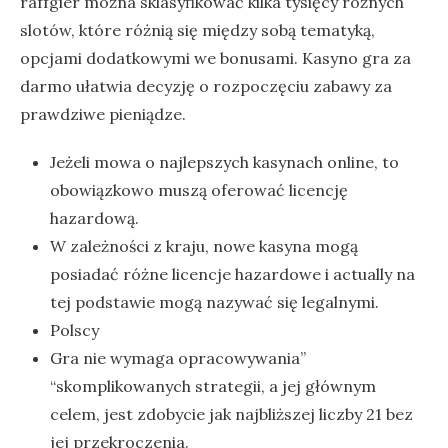
raffgier można sklasyfikować kilka tysięcy różnych
slotów, które różnią się między sobą tematyką,
opcjami dodatkowymi we bonusami. Kasyno gra za
darmo ułatwia decyzję o rozpoczęciu zabawy za
prawdziwe pieniądze.
Jeżeli mowa o najlepszych kasynach online, to
obowiązkowo muszą oferować licencję
hazardową.
W zależności z kraju, nowe kasyna mogą
posiadać różne licencje hazardowe i actually na
tej podstawie mogą nazywać się legalnymi.
Polscy
Gra nie wymaga opracowywania”
“skomplikowanych strategii, a jej głównym
celem, jest zdobycie jak najbliższej liczby 21 bez
jej przekroczenia.