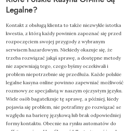
Legalne?
Kontakt z obsługą klienta to także niezwykle istotka
kwestia, z którą każdy powinien zapoznać się przed
rozpoczęciem swojej przygody z wybranym
serwisem hazardowym. Niekiedy okazuje się, że
trzeba rozwiązać jakąś sprawę, a dostępne metody
nie zapewniają tego, czego byśmy oczekiwali i
problem niepotrzebnie się przedłuża. Każde polskie
legalne kasyna online powinno zapewniać możliwość
rozmowy ze specjalistą w naszym ojczystym języku.
Wiele osób bagatelizuje tę sprawę, a później, kiedy
pojawia się problem, nie potrafimy go rozwiązać se
względu na barierę językową lub brak odpowiedniej
formy kontaktu. Obecnie na rynku automatów do