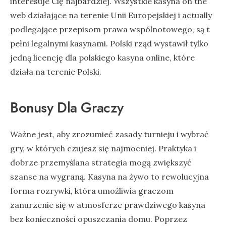
interesuje Cię najbardziej. Wszystkie kasyna on the
web działające na terenie Unii Europejskiej i actually
podlegające przepisom prawa wspólnotowego, są t
pełni legalnymi kasynami. Polski rząd wystawił tylko
jedną licencję dla polskiego kasyna online, które
działa na terenie Polski.
Bonusy Dla Graczy
Ważne jest, aby zrozumieć zasady turnieju i wybrać
gry, w których czujesz się najmocniej. Praktyka i
dobrze przemyślana strategia mogą zwiększyć
szanse na wygraną. Kasyna na żywo to rewolucyjna
forma rozrywki, która umożliwia graczom
zanurzenie się w atmosferze prawdziwego kasyna
bez konieczności opuszczania domu. Poprzez