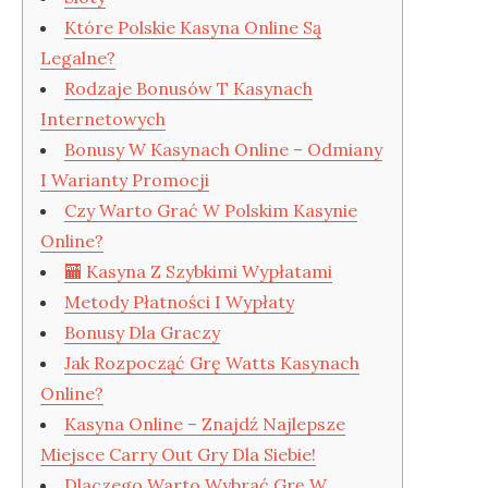
Które Polskie Kasyna Online Są
Legalne?
Rodzaje Bonusów T Kasynach
Internetowych
Bonusy W Kasynach Online – Odmiany
I Warianty Promocji
Czy Warto Grać W Polskim Kasynie
Online?
🏧 Kasyna Z Szybkimi Wypłatami
Metody Płatności I Wypłaty
Bonusy Dla Graczy
Jak Rozpocząć Grę Watts Kasynach
Online?
Kasyna Online – Znajdź Najlepsze
Miejsce Carry Out Gry Dla Siebie!
Dlaczego Warto Wybrać Grę W