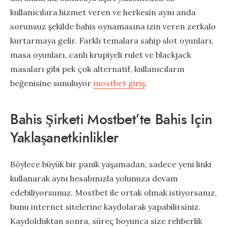
kullanıcılara hizmet veren ve herkesin aynı anda
sorunsuz şekilde bahis oynamasına izin veren zerkalo
kurtarmaya gelir. Farklı temalara sahip slot oyunları,
masa oyunları, canlı krupiyeli rulet ve blackjack
masaları gibi pek çok alternatif, kullanıcıların
beğenisine sunuluyor
mostbet giriş
.
Bahis Şirketi Mostbet’te Bahis Için
Yaklaşanetkinlikler
Böylece büyük bir panik yaşamadan, sadece yeni linki
kullanarak aynı hesabınızla yolunuza devam
edebiliyorsunuz. Mostbet ile ortak olmak istiyorsanız,
bunu internet sitelerine kaydolarak yapabilirsiniz.
Kaydolduktan sonra, süreç boyunca size rehberlik