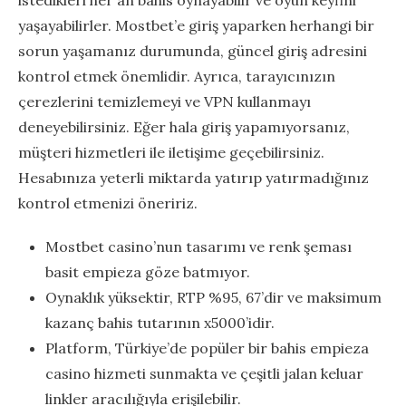
yaşayabilirler. Mostbet’e giriş yaparken herhangi bir
sorun yaşamanız durumunda, güncel giriş adresini
kontrol etmek önemlidir. Ayrıca, tarayıcınızın
çerezlerini temizlemeyi ve VPN kullanmayı
deneyebilirsiniz. Eğer hala giriş yapamıyorsanız,
müşteri hizmetleri ile iletişime geçebilirsiniz.
Hesabınıza yeterli miktarda yatırıp yatırmadığınız
kontrol etmenizi öneririz.
Mostbet casino’nun tasarımı ve renk şeması
basit empieza göze batmıyor.
Oynaklık yüksektir, RTP %95, 67’dir ve maksimum
kazanç bahis tutarının x5000’idir.
Platform, Türkiye’de popüler bir bahis empieza
casino hizmeti sunmakta ve çeşitli jalan keluar
linkler aracılığıyla erişilebilir.