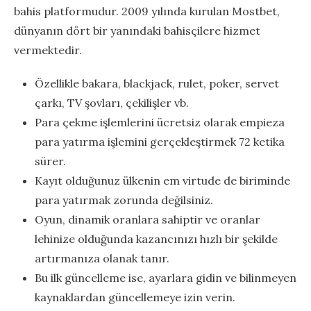
bahis platformudur. 2009 yılında kurulan Mostbet,
dünyanın dört bir yanındaki bahisçilere hizmet
vermektedir.
Özellikle bakara, blackjack, rulet, poker, servet
çarkı, TV şovları, çekilişler vb.
Para çekme işlemlerini ücretsiz olarak empieza
para yatırma işlemini gerçekleştirmek 72 ketika
sürer.
Kayıt olduğunuz ülkenin em virtude de biriminde
para yatırmak zorunda değilsiniz.
Oyun, dinamik oranlara sahiptir ve oranlar
lehinize olduğunda kazancınızı hızlı bir şekilde
artırmanıza olanak tanır.
Bu ilk güncelleme ise, ayarlara gidin ve bilinmeyen
kaynaklardan güncellemeye izin verin.