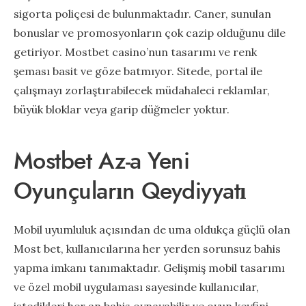
sigorta poliçesi de bulunmaktadır. Caner, sunulan
bonuslar ve promosyonların çok cazip olduğunu dile
getiriyor. Mostbet casino’nun tasarımı ve renk
şeması basit ve göze batmıyor. Sitede, portal ile
çalışmayı zorlaştırabilecek müdahaleci reklamlar,
büyük bloklar veya garip düğmeler yoktur.
Mostbet Az-a Yeni
Oyunçuların Qeydiyyatı
Mobil uyumluluk açısından de uma oldukça güçlü olan
Most bet, kullanıcılarına her yerden sorunsuz bahis
yapma imkanı tanımaktadır. Gelişmiş mobil tasarımı
ve özel mobil uygulaması sayesinde kullanıcılar,
istedikleri her an bahis oynayabilir ve oyun keyfini