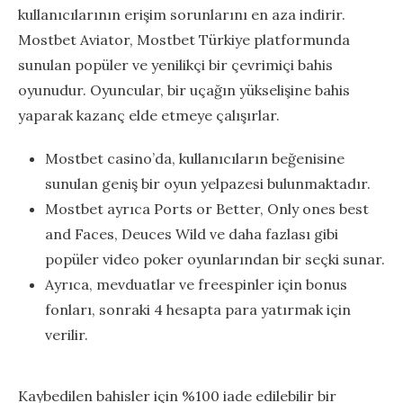
kullanıcılarının erişim sorunlarını en aza indirir.
Mostbet Aviator, Mostbet Türkiye platformunda
sunulan popüler ve yenilikçi bir çevrimiçi bahis
oyunudur. Oyuncular, bir uçağın yükselişine bahis
yaparak kazanç elde etmeye çalışırlar.
Mostbet casino’da, kullanıcıların beğenisine
sunulan geniş bir oyun yelpazesi bulunmaktadır.
Mostbet ayrıca Ports or Better, Only ones best
and Faces, Deuces Wild ve daha fazlası gibi
popüler video poker oyunlarından bir seçki sunar.
Ayrıca, mevduatlar ve freespinler için bonus
fonları, sonraki 4 hesapta para yatırmak için
verilir.
Kaybedilen bahisler için %100 iade edilebilir bir