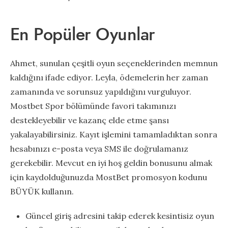
En Popüler Oyunlar
Ahmet, sunulan çeşitli oyun seçeneklerinden memnun
kaldığını ifade ediyor. Leyla, ödemelerin her zaman
zamanında ve sorunsuz yapıldığını vurguluyor.
Mostbet Spor bölümünde favori takımınızı
destekleyebilir ve kazanç elde etme şansı
yakalayabilirsiniz. Kayıt işlemini tamamladıktan sonra
hesabınızı e-posta veya SMS ile doğrulamanız
gerekebilir. Mevcut en iyi hoş geldin bonusunu almak
için kaydolduğunuzda MostBet promosyon kodunu
BÜYÜK kullanın.
Güncel giriş adresini takip ederek kesintisiz oyun