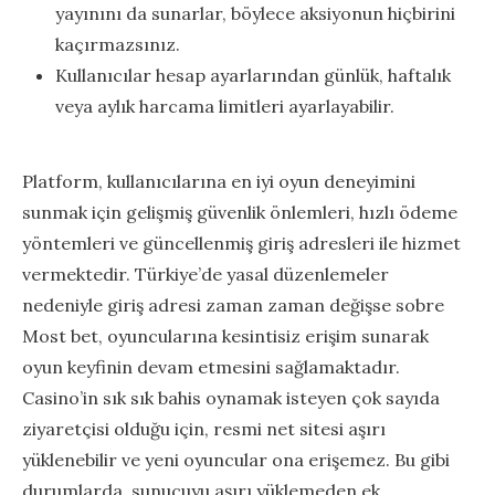
yayınını da sunarlar, böylece aksiyonun hiçbirini
kaçırmazsınız.
Kullanıcılar hesap ayarlarından günlük, haftalık
veya aylık harcama limitleri ayarlayabilir.
Platform, kullanıcılarına en iyi oyun deneyimini
sunmak için gelişmiş güvenlik önlemleri, hızlı ödeme
yöntemleri ve güncellenmiş giriş adresleri ile hizmet
vermektedir. Türkiye’de yasal düzenlemeler
nedeniyle giriş adresi zaman zaman değişse sobre
Most bet, oyuncularına kesintisiz erişim sunarak
oyun keyfinin devam etmesini sağlamaktadır.
Casino’in sık sık bahis oynamak isteyen çok sayıda
ziyaretçisi olduğu için, resmi net sitesi aşırı
yüklenebilir ve yeni oyuncular ona erişemez. Bu gibi
durumlarda, sunucuyu aşırı yüklemeden ek