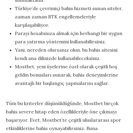
Türkiye’de çevrimiçi bahis hizmeti sunan siteler,
zaman zaman BTK engellemeleriyle
karşılaşabiliyor.
Parayı hesabınıza almak için herhangi bir uygun
para yatırma yöntemini kullanabilirsiniz.
Yani, nereden olursanız olun, bu bahis sitesini
kendi ana dilinizde kullanabileceksiniz.
Mostbet, yeni üyelerine özel olarak çeşitli hoş
geldin bonusları sunarak, bahis deneyimlerine
avantajlı bir başlangıç yapmalarını sağlar.
Tüm bu kriterler düşünüldüğünde, Mostbet birçok
bahis severe hitap eden özellikleriyle öne çıkmayı
başarıyor. Evet, Mostbet’te çeşitli uluslararası spor
etkinliklerine bahis oynayabilirsiniz. Buna