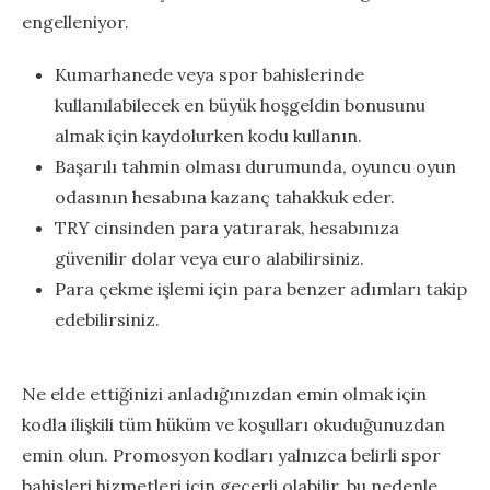
engelleniyor.
Kumarhanede veya spor bahislerinde
kullanılabilecek en büyük hoşgeldin bonusunu
almak için kaydolurken kodu kullanın.
Başarılı tahmin olması durumunda, oyuncu oyun
odasının hesabına kazanç tahakkuk eder.
TRY cinsinden para yatırarak, hesabınıza
güvenilir dolar veya euro alabilirsiniz.
Para çekme işlemi için para benzer adımları takip
edebilirsiniz.
Ne elde ettiğinizi anladığınızdan emin olmak için
kodla ilişkili tüm hüküm ve koşulları okuduğunuzdan
emin olun. Promosyon kodları yalnızca belirli spor
bahisleri hizmetleri için geçerli olabilir, bu nedenle