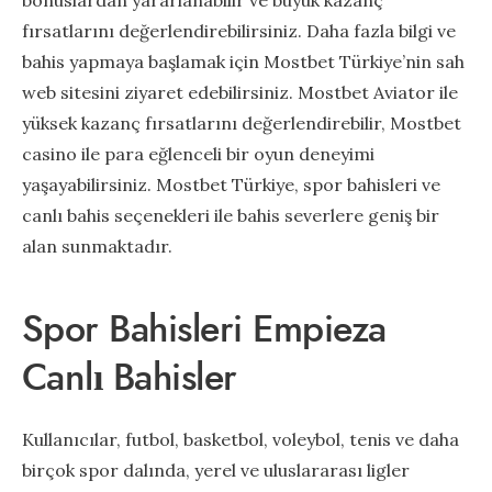
fırsatlarını değerlendirebilirsiniz. Daha fazla bilgi ve
bahis yapmaya başlamak için Mostbet Türkiye’nin sah
web sitesini ziyaret edebilirsiniz. Mostbet Aviator ile
yüksek kazanç fırsatlarını değerlendirebilir, Mostbet
casino ile para eğlenceli bir oyun deneyimi
yaşayabilirsiniz. Mostbet Türkiye, spor bahisleri ve
canlı bahis seçenekleri ile bahis severlere geniş bir
alan sunmaktadır.
Spor Bahisleri Empieza
Canlı Bahisler
Kullanıcılar, futbol, basketbol, voleybol, tenis ve daha
birçok spor dalında, yerel ve uluslararası ligler