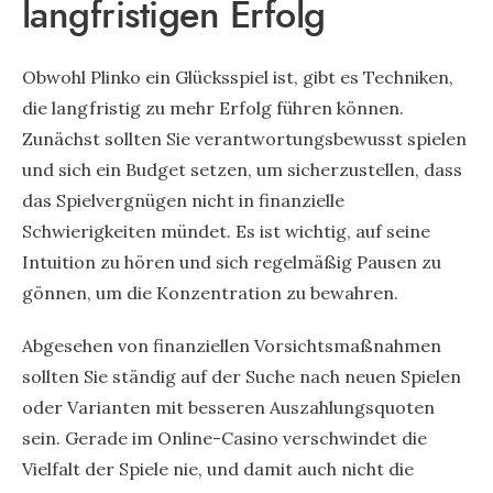
langfristigen Erfolg
Obwohl Plinko ein Glücksspiel ist, gibt es Techniken,
die langfristig zu mehr Erfolg führen können.
Zunächst sollten Sie verantwortungsbewusst spielen
und sich ein Budget setzen, um sicherzustellen, dass
das Spielvergnügen nicht in finanzielle
Schwierigkeiten mündet. Es ist wichtig, auf seine
Intuition zu hören und sich regelmäßig Pausen zu
gönnen, um die Konzentration zu bewahren.
Abgesehen von finanziellen Vorsichtsmaßnahmen
sollten Sie ständig auf der Suche nach neuen Spielen
oder Varianten mit besseren Auszahlungsquoten
sein. Gerade im Online-Casino verschwindet die
Vielfalt der Spiele nie, und damit auch nicht die