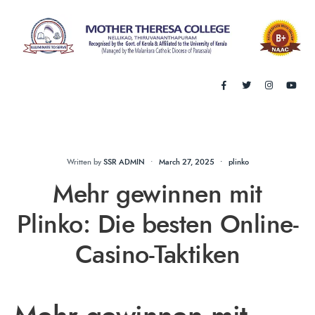
MAIN MENU
Written by
SSR ADMIN
•
March 27, 2025
•
plinko
Mehr gewinnen mit
Plinko: Die besten Online-
Casino-Taktiken