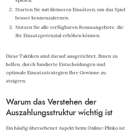
Starten Sie mit kleineren Einsätzen, um das Spiel
besser kennenzulernen.
Nutzen Sie alle verfügbaren Bonusangebote, die
Ihr Einsatzpotenzial erhöhen können.
Diese Taktiken sind darauf ausgerichtet, Ihnen zu
helfen, durch fundierte Entscheidungen und
optimale Einsatzstrategien Ihre Gewinne zu
steigern.
Warum das Verstehen der
Auszahlungsstruktur wichtig ist
Ein häufig übersehener Aspekt beim Online-Plinko ist