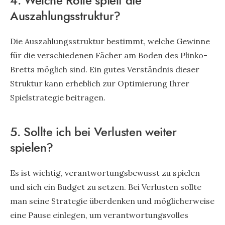
4. Welche Rolle spielt die
Auszahlungsstruktur?
Die Auszahlungsstruktur bestimmt, welche Gewinne
für die verschiedenen Fächer am Boden des Plinko-
Bretts möglich sind. Ein gutes Verständnis dieser
Struktur kann erheblich zur Optimierung Ihrer
Spielstrategie beitragen.
5. Sollte ich bei Verlusten weiter
spielen?
Es ist wichtig, verantwortungsbewusst zu spielen
und sich ein Budget zu setzen. Bei Verlusten sollte
man seine Strategie überdenken und möglicherweise
eine Pause einlegen, um verantwortungsvolles