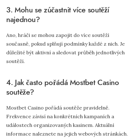
3. Mohu se zúčastnit více soutěží
najednou?
Ano, hráči se mohou zapojit do více soutěží
současně, pokud splňují podmínky každé z nich. Je
důležité být aktivní a sledovat průběh jednotlivých
soutěží.
4. Jak často pořádá Mostbet Casino
soutěže?
Mostbet Casino pořádá soutěže pravidelně.
Frekvence závisí na konkrétních kampaních a
událostech organizovaných kasinem. Aktuální
informace naleznete na jejich webových stránkách.