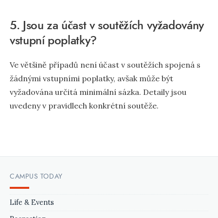
5. Jsou za účast v soutěžích vyžadovány
vstupní poplatky?
Ve většině případů není účast v soutěžích spojená s
žádnými vstupními poplatky, avšak může být
vyžadována určitá minimální sázka. Detaily jsou
uvedeny v pravidlech konkrétní soutěže.
CAMPUS TODAY
Life & Events