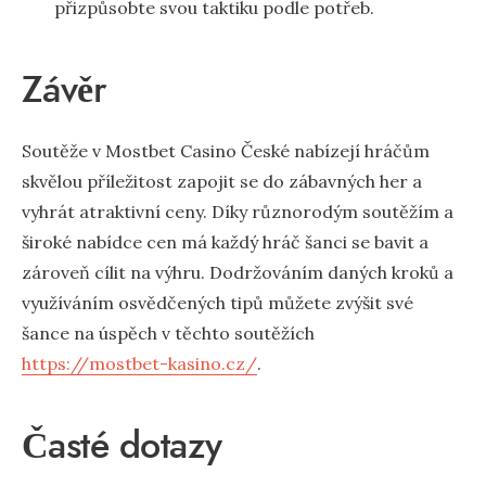
přizpůsobte svou taktiku podle potřeb.
Závěr
Soutěže v Mostbet Casino České nabízejí hráčům
skvělou příležitost zapojit se do zábavných her a
vyhrát atraktivní ceny. Díky různorodým soutěžím a
široké nabídce cen má každý hráč šanci se bavit a
zároveň cílit na výhru. Dodržováním daných kroků a
využíváním osvědčených tipů můžete zvýšit své
šance na úspěch v těchto soutěžích
https://mostbet-kasino.cz/
.
Časté dotazy