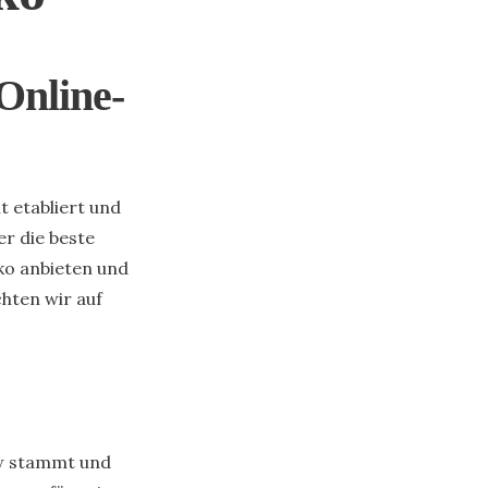
Online-
t etabliert und
er die beste
nko anbieten und
chten wir auf
how stammt und