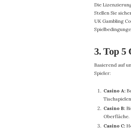
Die Lizenzierung
Stellen Sie sich
UK Gambling Com
Spielbedingunge
3. Top 5 
Basierend auf un
Spieler:
Casino A:
Be
Tischspielen
Casino B:
Bi
Oberfläche.
Casino C:
He