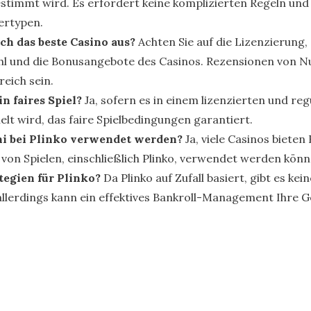
estimmt wird. Es erfordert keine komplizierten Regeln und 
lertypen.
ch das beste Casino aus?
Achten Sie auf die Lizenzierung, 
hl und die Bonusangebote des Casinos. Rezensionen von 
freich sein.
in faires Spiel?
Ja, sofern es in einem lizenzierten und reg
elt wird, das faire Spielbedingungen garantiert.
i bei Plinko verwendet werden?
Ja, viele Casinos bieten 
l von Spielen, einschließlich Plinko, verwendet werden könn
ategien für Plinko?
Da Plinko auf Zufall basiert, gibt es ke
 allerdings kann ein effektives Bankroll-Management Ihre