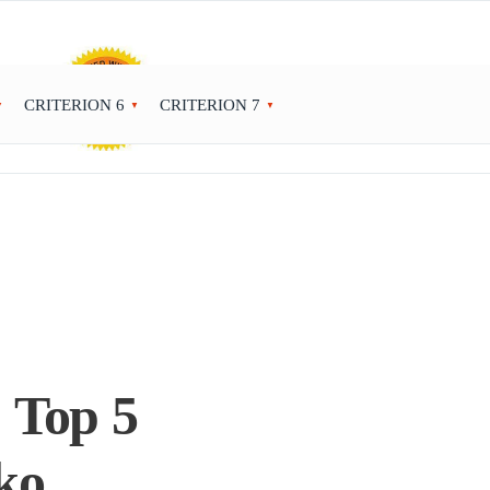
CRITERION 6
CRITERION 7
: Top 5
ko