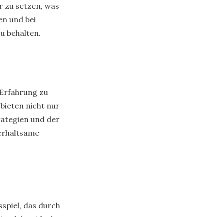
r zu setzen, was
en und bei
u behalten.
-Erfahrung zu
bieten nicht nur
trategien und der
terhaltsame
sspiel, das durch