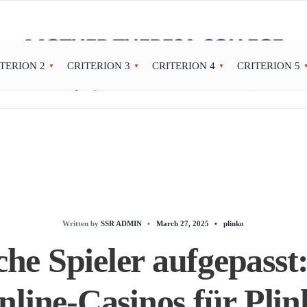
TERION 2
CRITERION 3
CRITERION 4
CRITERION 5
Written by
SSR ADMIN
•
March 27, 2025
•
plinko
he Spieler aufgepasst
nline-Casinos für Plin