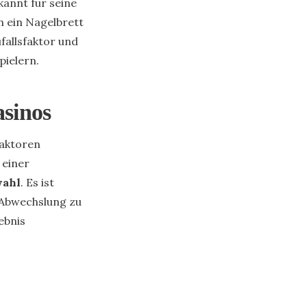
kannt für seine
h ein Nagelbrett
fallsfaktor und
pielern.
asinos
Faktoren
 einer
wahl
. Es ist
m Abwechslung zu
lebnis