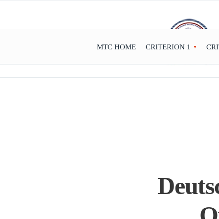
MTC HOME
CRITERION 1
CRI
Deutsc
O