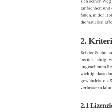
sich seinen Weg 
Einfachheit und 
fallen, in der H
die visuellen Ef
2. Kriter
Bei der Suche n
berücksichtigt 
angesehenen Reg
wichtig, dass da
gewährleisten. S
verbessern könn
2.1 Lizenz