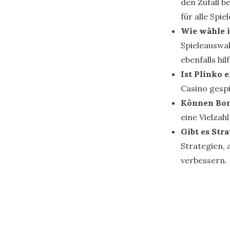
den Zufall b
für alle Spie
Wie wähle i
Spieleauswa
ebenfalls hil
Ist Plinko e
Casino gespi
Können Bon
eine Vielzah
Gibt es Str
Strategien,
verbessern.