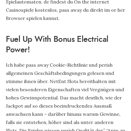
Spielautomaten. de findest du On the internet
Casinospiele kostenlos, pass away du direkt im or her
Browser spielen kannst.
Fuel Up With Bonus Electrical
Power!
Ich habe pass away Cookie-Richtlinie und perish
allgemeinen Geschäftsbedingungen gelesen und
stimme ihnen über. NetEnt Slots bereithalten mit
vielen besonderen Eigenschaften viel Vergnügen und
hohes Gewinnpotential. Das macht deutlich, wie der
Jackpot auf so dieses beeindruckendes Ausmaß
anwachsen kann – darüber hinaus warum Gewinne,
falls sie entstehen, höher sind als unter anderen
Slots. Die Spieler wissen perish Qualität der” “Apps zu