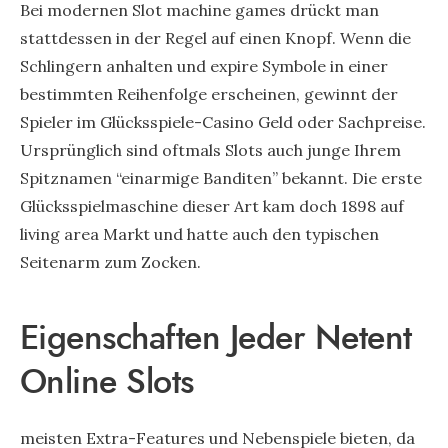
Bei modernen Slot machine games drückt man
stattdessen in der Regel auf einen Knopf. Wenn die
Schlingern anhalten und expire Symbole in einer
bestimmten Reihenfolge erscheinen, gewinnt der
Spieler im Glücksspiele-Casino Geld oder Sachpreise.
Ursprünglich sind oftmals Slots auch junge Ihrem
Spitznamen “einarmige Banditen” bekannt. Die erste
Glücksspielmaschine dieser Art kam doch 1898 auf
living area Markt und hatte auch den typischen
Seitenarm zum Zocken.
Eigenschaften Jeder Netent
Online Slots
meisten Extra-Features und Nebenspiele bieten, da