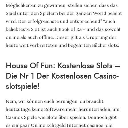
Möglichkeiten zu gewinnen, stellen sicher, dass das
Spiel unter den Spielern bei der ganzen World beliebt
wird. Der erfolgreichste und entsprechend” “auch
beliebteste Slot ist auch Book of Ra – und das sowohl
online als auch offline. Dieser gilt als Ursprung der
heute weit verbreiteten und begehrten Bücherslots.
House Of Fun: Kostenlose Slots –
Die Nr 1 Der Kostenlosen Casino-
slotspiele!
Nein, wir können euch beruhigen, du braucht
heutzutage keine Software mehr herunterladen, um
Casinos Spiele wie Slots über spielen. Dennoch gibt
es ein paar Online Echtgeld Internet casinos, die