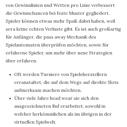
von Gewinnlinien und Wetten pro Linie verbessert
die Gewinnchancen bei feste Muster gegliedert.
Spieler können etwas mehr Spaß dabei haben, weil
sera keine echten Verluste gibt. Es ist auch großartig
für Anfänger, die pass away Mechanik des
Spielautomaten überprüfen möchten, sowie für
erfahrene Spieler, um mehr über neue Strategien
über erfahren.
Oft werden Turniere von Spieleherstellern
veranstaltet, die auf dem Wege auf direkte Slots
aufmerksam machen möchten.
Über viele Jahre head wear sie sich den
ausgezeichneten Ruf erarbeitet, sowohl in
welcher herkömmlichen als im übrigen in der
virtuellen Spielwelt.