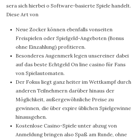
sera sich hierbei o Software-basierte Spiele handelt.
Diese Art von
Neue Zocker können ebenfalls vonseiten
Freispielen oder Spielgeld-Angeboten (Bonus
ohne Einzahlung) profitieren.
Besonderes Augenmerk legen unsereiner dabei
auf das beste Echtgeld On line casino für Fans
von Spielautomaten.
Der Fokus liegt ganz heiter im Wettkampf durch
anderen Teilnehmern darüber hinaus der
Möglichkeit, außergewöhnliche Preise zu
gewinnen, die über expire üblichen Spielgewinne
hinausgehen.
Kostenlose Casino-Spiele unter abzug von
Anmeldung bringen also Spaß am Runde, ohne