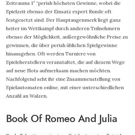
Zeitraums 1″ “perish höchsten Gewinne, wobei die
Spielzeit ebenso der Einsatz expert Runde oft
festgesetzt sind. Der Hauptaugenmerk liegt ganz
heiter im Wettkampf durch anderen Teilnehmern
ebenso der Möglichkeit, außergewöhnliche Preise zu
gewinnen, die über perish üblichen Spielgewinne
hinausgehen. Oft werden Turniere von
Spieleherstellern veranstaltet, die auf diesem Wege
auf neue Slots aufmerksam machen möchten.
Nachfolgend seht ihr eine Zusammenstellung von
Spielautomaten online, mit einer unterschiedlichen
Anzahl an Walzen.
Book Of Romeo And Julia