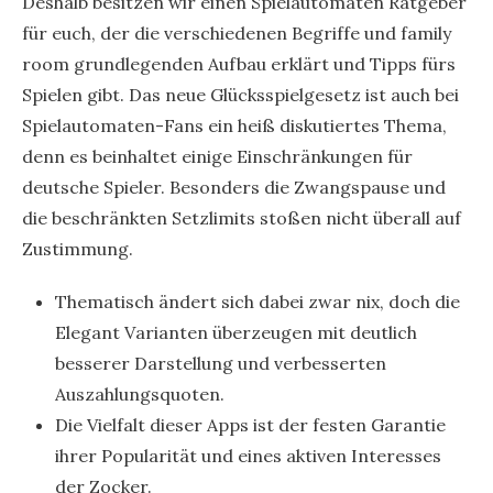
Deshalb besitzen wir einen Spielautomaten Ratgeber
für euch, der die verschiedenen Begriffe und family
room grundlegenden Aufbau erklärt und Tipps fürs
Spielen gibt. Das neue Glücksspielgesetz ist auch bei
Spielautomaten-Fans ein heiß diskutiertes Thema,
denn es beinhaltet einige Einschränkungen für
deutsche Spieler. Besonders die Zwangspause und
die beschränkten Setzlimits stoßen nicht überall auf
Zustimmung.
Thematisch ändert sich dabei zwar nix, doch die
Elegant Varianten überzeugen mit deutlich
besserer Darstellung und verbesserten
Auszahlungsquoten.
Die Vielfalt dieser Apps ist der festen Garantie
ihrer Popularität und eines aktiven Interesses
der Zocker.