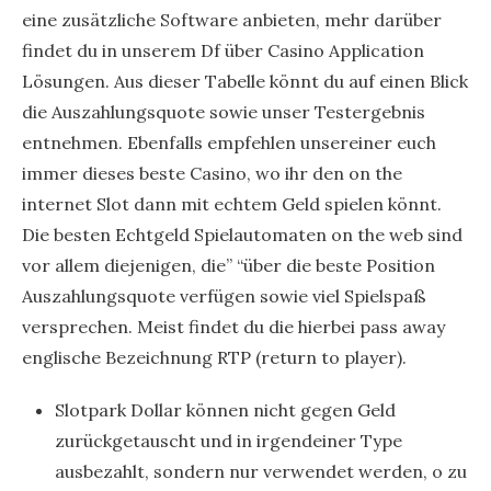
eine zusätzliche Software anbieten, mehr darüber
findet du in unserem Df über Casino Application
Lösungen. Aus dieser Tabelle könnt du auf einen Blick
die Auszahlungsquote sowie unser Testergebnis
entnehmen. Ebenfalls empfehlen unsereiner euch
immer dieses beste Casino, wo ihr den on the
internet Slot dann mit echtem Geld spielen könnt.
Die besten Echtgeld Spielautomaten on the web sind
vor allem diejenigen, die” “über die beste Position
Auszahlungsquote verfügen sowie viel Spielspaß
versprechen. Meist findet du die hierbei pass away
englische Bezeichnung RTP (return to player).
Slotpark Dollar können nicht gegen Geld
zurückgetauscht und in irgendeiner Type
ausbezahlt, sondern nur verwendet werden, o zu