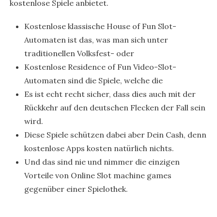
kostenlose Spiele anbietet.
Kostenlose klassische House of Fun Slot-
Automaten ist das, was man sich unter
traditionellen Volksfest- oder
Kostenlose Residence of Fun Video-Slot-
Automaten sind die Spiele, welche die
Es ist echt recht sicher, dass dies auch mit der
Rückkehr auf den deutschen Flecken der Fall sein
wird.
Diese Spiele schützen dabei aber Dein Cash, denn
kostenlose Apps kosten natürlich nichts.
Und das sind nie und nimmer die einzigen
Vorteile von Online Slot machine games
gegenüber einer Spielothek.