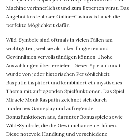
Machine verinnerlichst und zum Experten wirst. Das
Angebot kostenloser Online-Casinos ist auch die
perfekte Möglichkeit dafür.
Wild-Symbole sind oftmals in vielen Fällen am
wichtigsten, weil sie als Joker fungieren und
Gewinnlinien vervollständigen können, 1 hohe
Auszahlungen über erzielen. Dieser Spielautomat
wurde von jeder historischen Persönlichkeit
Rasputin inspiriert und kombiniert ein mystisches
Thema mit aufregenden Spielfunktionen. Das Spiel
Miracle Monk Rasputin zeichnet sich durch
modernes Gameplay und aufregende
Bonusfunktionen aus, darunter Bonusspiele sowie
Wild-Symbole, die die Gewinnchancen erhöhen.
Diese notevole Handlung und verschiedene