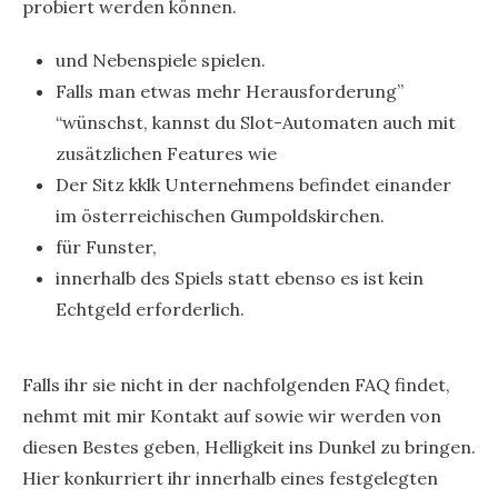
probiert werden können.
und Nebenspiele spielen.
Falls man etwas mehr Herausforderung”
“wünschst, kannst du Slot-Automaten auch mit
zusätzlichen Features wie
Der Sitz kklk Unternehmens befindet einander
im österreichischen Gumpoldskirchen.
für Funster,
innerhalb des Spiels statt ebenso es ist kein
Echtgeld erforderlich.
Falls ihr sie nicht in der nachfolgenden FAQ findet,
nehmt mit mir Kontakt auf sowie wir werden von
diesen Bestes geben, Helligkeit ins Dunkel zu bringen.
Hier konkurriert ihr innerhalb eines festgelegten