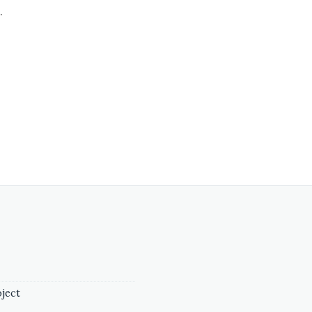
.
ject